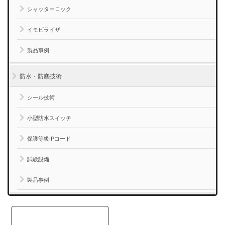
シャッターロック
イモビライザ
製品事例
防水・防塵技術
シール技術
小型防水スイッチ
保護等級IPコード
試験設備
製品事例