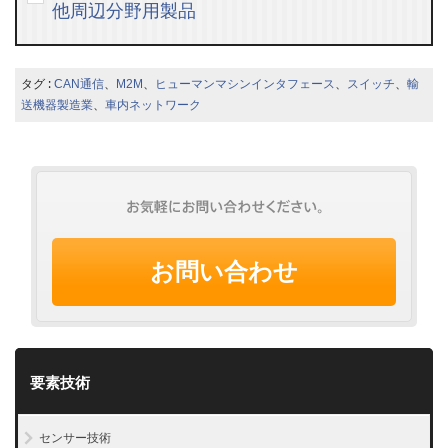
他周辺分野用製品
タグ :
CAN通信
、
M2M
、
ヒューマンマシンインタフェース
、
スイッチ
、
輸
送機器製造業
、
車内ネットワーク
お問い合わせ
要素技術
センサー技術