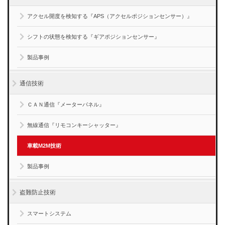
アクセル開度を検知する『APS（アクセルポジションセンサー）』
シフトの状態を検知する『ギアポジションセンサー』
製品事例
通信技術
ＣＡＮ通信『メーターパネル』
無線通信『リモコンキーシャッター』
車載M2M技術
製品事例
盗難防止技術
スマートシステム