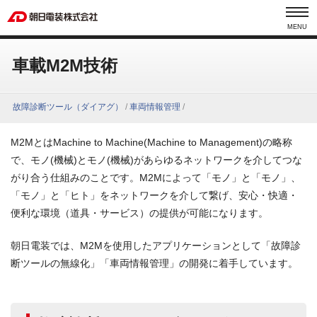
MENU
車載M2M技術
故障診断ツール（ダイアグ）
/
車両情報管理
/
M2MとはMachine to Machine(Machine to Management)の略称
で、モノ(機械)とモノ(機械)があらゆるネットワークを介してつな
がり合う仕組みのことです。M2Mによって「モノ」と「モノ」、
「モノ」と「ヒト」をネットワークを介して繋げ、安心・快適・
便利な環境（道具・サービス）の提供が可能になります。
朝日電装では、M2Mを使用したアプリケーションとして「故障診
断ツールの無線化」「車両情報管理」の開発に着手しています。