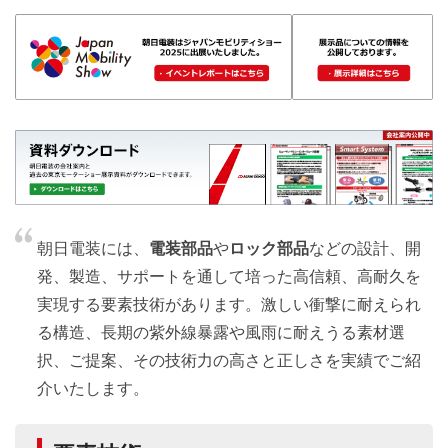
朝日電装には、
電装部品
や
ロック部品
などの設計、開
発、製造、サポートを通して培った高信頼、高耐久を
実現する要素技術があります。激しい衝撃に耐えられ
る構造、長期の紫外線暴露や風雨に耐えうる素材選
択、ご提案、その技術力の高さと正しさを実績でご紹
介いたします。