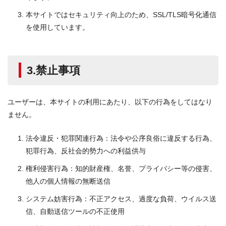
本サイトではセキュリティ向上のため、SSL/TLS暗号化通信
を使用しています。
3.禁止事項
ユーザーは、本サイトの利用にあたり、以下の行為をしてはなり
ません。
法令違反・犯罪関連行為：法令や公序良俗に違反する行為、
犯罪行為、反社会的勢力への利益供与
権利侵害行為：知的財産権、名誉、プライバシー等の侵害、
他人の個人情報の無断送信
システム妨害行為：不正アクセス、過度な負荷、ウイルス送
信、自動送信ツールの不正使用