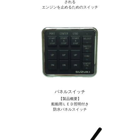
される
エンジンを止めるためのスイッチ
パネルスイッチ
【製品概要】
船舶用ＬＥＤ照明付き
防水パネルスイッチ