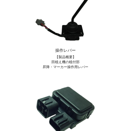
操作レバー
【製品概要】
田植え機の植付部
昇降・マーカー操作用レバー