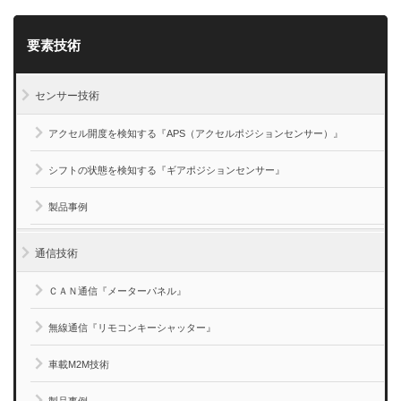
要素技術
センサー技術
アクセル開度を検知する『APS（アクセルポジションセンサー）』
シフトの状態を検知する『ギアポジションセンサー』
製品事例
通信技術
ＣＡＮ通信『メーターパネル』
無線通信『リモコンキーシャッター』
車載M2M技術
製品事例