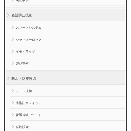
盗難防止技術
スマートシステム
シャッターロック
イモビライザ
製品事例
防水・防塵技術
シール技術
小型防水スイッチ
保護等級IPコード
試験設備