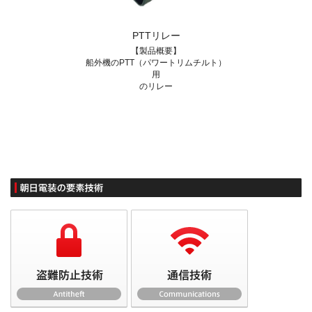
PTTリレー
【製品概要】
船外機のPTT（パワートリムチルト）
用
のリレー