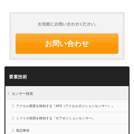
お問い合わせ
要素技術
センサー技術
アクセル開度を検知する『APS（アクセルポジションセンサー）』
シフトの状態を検知する『ギアポジションセンサー』
製品事例