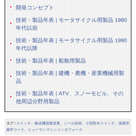
開発コンセプト
技術・製品年表 | モータサイクル用製品 1980
年代以前
技術・製品年表 | モータサイクル用製品 1990
年代以降
技術・製品年表 | 船舶用製品
技術・製品年表 | 建機・農機・産業機械用製
品
技術・製品年表 | ATV、スノーモビル、その
他周辺分野用製品
タグ :
スイッチ
、
輸送機器製造業
、
シール技術
、
小型防水スイッチ
、
保護等
級IPコード
、
ヒューマンマシンインタフェース