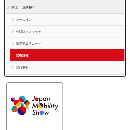
防水・防塵技術
シール技術
小型防水スイッチ
保護等級IPコード
試験設備
製品事例