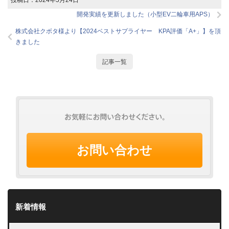
開発実績を更新しました（小型EV二輪車用APS）
株式会社クボタ様より【2024ベストサプライヤー KPA評価「A+」】を頂
きました
記事一覧
お問い合わせ
新着情報