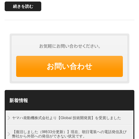
続きを読む
お問い合わせ
新着情報
ヤマハ発動機株式会社より【Global 技術開発賞】を受賞しました
【復旧しました（9時33分更新）】現在、朝日電装への電話発信及び
弊社から外部への発信ができない状況です。