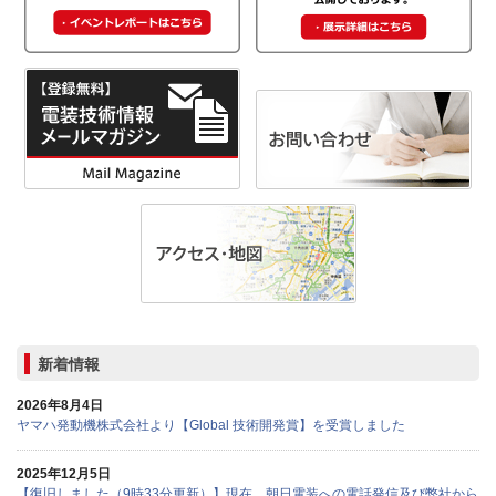
新着情報
2026年8月4日
ヤマハ発動機株式会社より【Global 技術開発賞】を受賞しました
2025年12月5日
【復旧しました（9時33分更新）】現在、朝日電装への電話発信及び弊社から