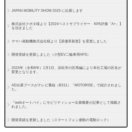
JAPAN MOBILITY SHOW 2025 に出展します
株式会社クボタ様より【2024ベストサプライヤー KPA評価「A+」】
を頂きました
ヤマハ発動機株式会社様より【原価革新賞】を受賞しました
開発実績を更新しました（小型EV二輪車用APS）
2024年（令和6年）1月1日、浜松市の区再編により本社工場の区名が
変更となります。
AD出展ブースがテレビ番組（BS11）「MOTORISE」で紹介されまし
た。
『webオートバイ』にモビリティショー出展概要が記事として掲載さ
れました。
開発実績を更新しました（スマートフォン連動の電動ロック）