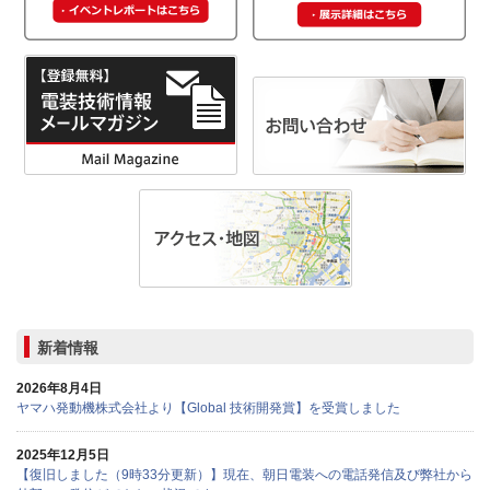
新着情報
2026年8月4日
ヤマハ発動機株式会社より【Global 技術開発賞】を受賞しました
2025年12月5日
【復旧しました（9時33分更新）】現在、朝日電装への電話発信及び弊社から