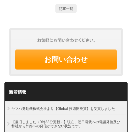
記事一覧
お問い合わせ
新着情報
ヤマハ発動機株式会社より【Global 技術開発賞】を受賞しました
【復旧しました（9時33分更新）】現在、朝日電装への電話発信及び
弊社から外部への発信ができない状況です。