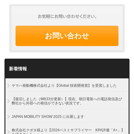
お問い合わせ
新着情報
ヤマハ発動機株式会社より【Global 技術開発賞】を受賞しました
【復旧しました（9時33分更新）】現在、朝日電装への電話発信及び
弊社から外部への発信ができない状況です。
JAPAN MOBILITY SHOW 2025 に出展します
株式会社クボタ様より【2024ベストサプライヤー KPA評価「A+」】