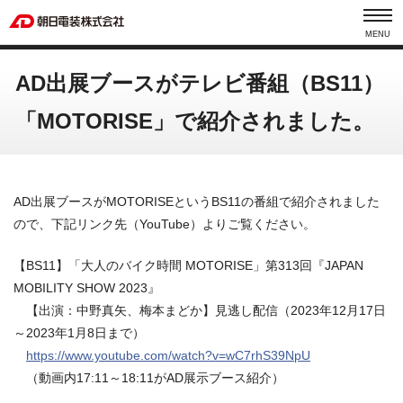
MENU
AD出展ブースがテレビ番組（BS11）
「MOTORISE」で紹介されました。
AD出展ブースがMOTORISEというBS11の番組で紹介されました
ので、下記リンク先（YouTube）よりご覧ください。
【BS11】「大人のバイク時間 MOTORISE」第313回『JAPAN
MOBILITY SHOW 2023』
【出演：中野真矢、梅本まどか】見逃し配信（2023年12月17日
～2023年1月8日まで）
https://www.youtube.com/watch?v=wC7rhS39NpU
（動画内17:11～18:11がAD展示ブース紹介）