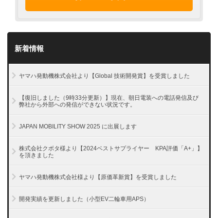
新着情報
ヤマハ発動機株式会社より【Global 技術開発賞】を受賞しました
【復旧しました（9時33分更新）】現在、朝日電装への電話発信及び
弊社から外部への発信ができない状況です。
JAPAN MOBILITY SHOW 2025 に出展します
株式会社クボタ様より【2024ベストサプライヤー KPA評価「A+」】
を頂きました
ヤマハ発動機株式会社様より【原価革新賞】を受賞しました
開発実績を更新しました（小型EV二輪車用APS）