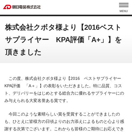
MENU
株式会社クボタ様より【2016ベスト
サプライヤー KPA評価「A+」】を
頂きました
この度、株式会社クボタ様より【2016 ベストサプライヤー
KPA評価 「A＋」】の表彰をいただきました。特に品質、コス
ト、デリバリーをはじめとする総合力に優れるサプライヤーにの
み与えられる大変名誉ある賞です。
今回このような素晴らしい賞を受賞することができましたの
も、ひとえに皆様方の日頃よりのお力添えによるものと心より感
謝する次第でございます。これからも皆様のご期待にお応えでき