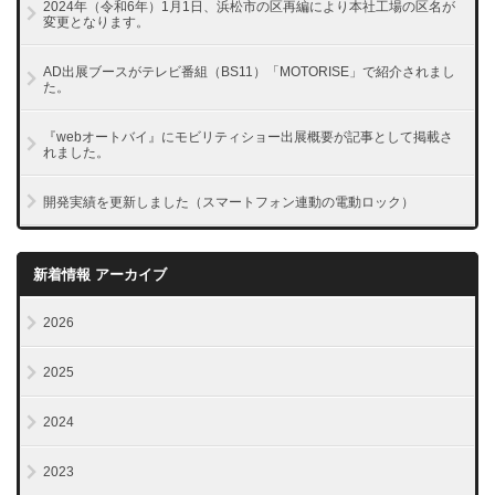
2024年（令和6年）1月1日、浜松市の区再編により本社工場の区名が
変更となります。
AD出展ブースがテレビ番組（BS11）「MOTORISE」で紹介されまし
た。
『webオートバイ』にモビリティショー出展概要が記事として掲載さ
れました。
開発実績を更新しました（スマートフォン連動の電動ロック）
新着情報 アーカイブ
2026
2025
2024
2023