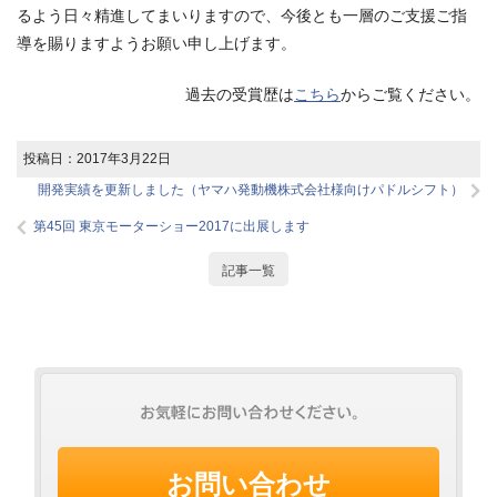
るよう日々精進してまいりますので、今後とも一層のご支援ご指
導を賜りますようお願い申し上げます。
過去の受賞歴は
こちら
からご覧ください。
投稿日：
2017年3月22日
開発実績を更新しました（ヤマハ発動機株式会社様向けパドルシフト）
第45回 東京モーターショー2017に出展します
記事一覧
お問い合わせ