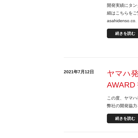
開発実績にタン
細はこちらをご覧くだ
asahidenso.co.
続きを読む
ヤマハ発
2021年7月12日
AWAR
この度、ヤマハ
弊社の開発協力を
続きを読む