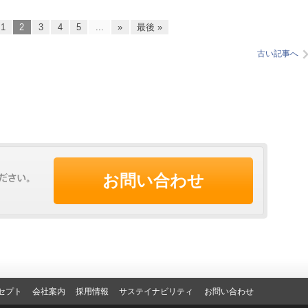
1
2
3
4
5
...
»
最後 »
古い記事へ
お問い合わせ
セプト
会社案内
採用情報
サステイナビリティ
お問い合わせ