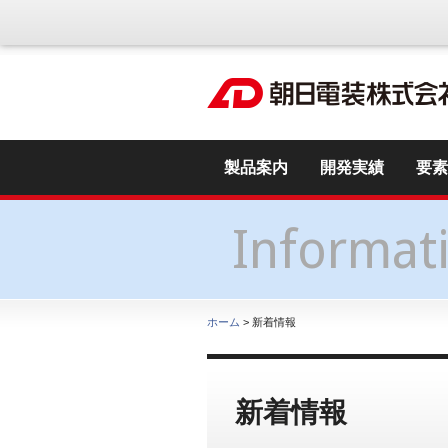
製品案内
開発実績
要素
Informat
ホーム
> 新着情報
新着情報