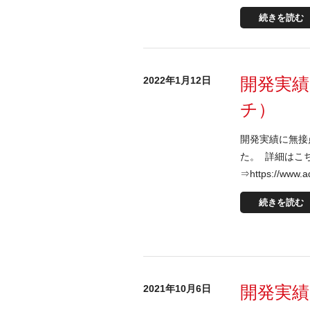
続きを読む
開発実
2022年1月12日
チ）
開発実績に無接
た。 詳細はこ
⇒https://www.a
続きを読む
開発実
2021年10月6日