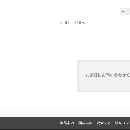
«
新しい記事へ
製品案内
開発実績
要素技術
開発コン