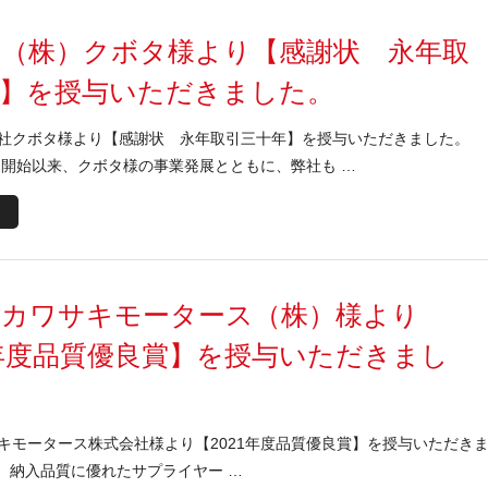
、（株）クボタ様より【感謝状 永年取
年】を授与いただきました。
社クボタ様より【感謝状 永年取引三十年】を授与いただきました。
取引開始以来、クボタ様の事業発展とともに、弊社も …
、カワサキモータース（株）様より
1年度品質優良賞】を授与いただきまし
キモータース株式会社様より【2021年度品質優良賞】を授与いただき
、納入品質に優れたサプライヤー …