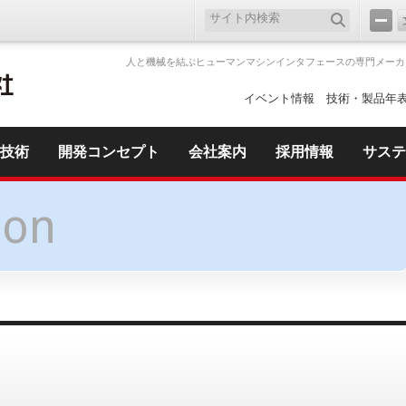
人と機械を結ぶヒューマンマシンインタフェースの専門メーカ
イベント情報
技術・製品年
技術
開発コンセプト
会社案内
採用情報
サステ
ion