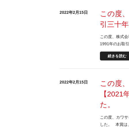
この度
2022年2月15日
引三十
この度、株式会
1991年のお
続きを読む
この度
2022年2月15日
【202
た。
この度、カワサ
した。 本賞は