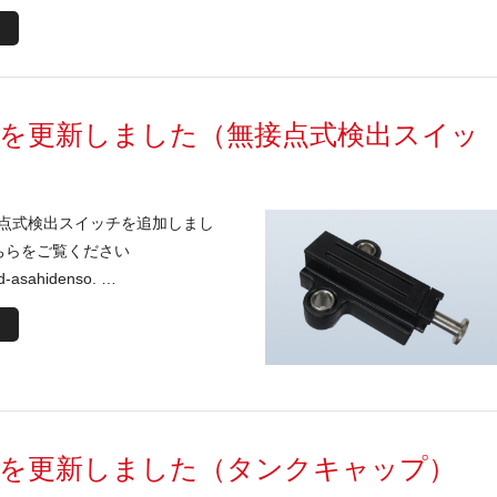
績を更新しました（無接点式検出スイッ
点式検出スイッチを追加しまし
ちらをご覧ください
d-asahidenso. …
績を更新しました（タンクキャップ）