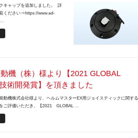
クキャップを追加しました。 詳
さい⇒https://www.ad-
 …
動機（株）様より【2021 GLOBAL
D 技術開発賞】を頂きました
発動機株式会社様より、ヘルムマスターEX用ジョイスティックに関す
ご評価いただき、【2021 GLOBAL …