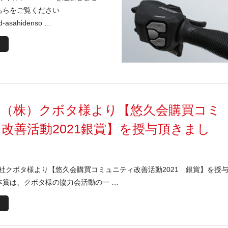
ちらをご覧ください
d-asahidenso …
、（株）クボタ様より【悠久会購買コミ
改善活動2021銀賞】を授与頂きまし
社クボタ様より【悠久会購買コミュニティ改善活動2021 銀賞】を授
本賞は、クボタ様の協力会活動の一 …