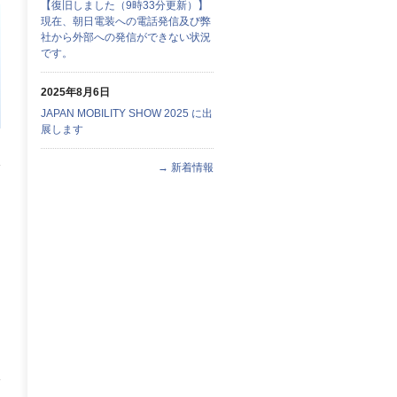
【復旧しました（9時33分更新）】
現在、朝日電装への電話発信及び弊
社から外部への発信ができない状況
です。
2025年8月6日
JAPAN MOBILITY SHOW 2025 に出
展します
→ 新着情報
る