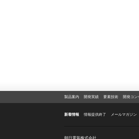
製品案内
開発実績
要素技術
開発コン
新着情報
情報提供終了
メールマガジン
朝日電装株式会社