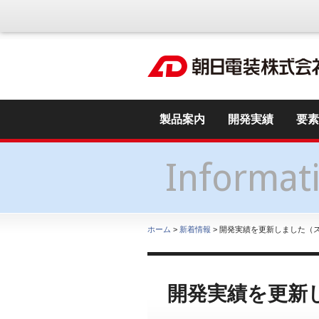
製品案内
開発実績
要素
Informat
ホーム
>
新着情報
> 開発実績を更新しました（
開発実績を更新