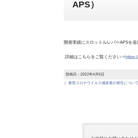
APS）
開発実績にスロットルレバーAPSを追
詳細はこちらをご覧ください⇒
https:
投稿日：
2022年4月6日
新型コロナウイルス感染者の発生につい