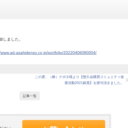
加しました。
//www.ad-asahidenso.co.jp/portfolio/20220406080004/
て
この度、（株）クボタ様より【悠久会購買コミュニティ改
善活動2021銀賞】を授与頂きました。
記事一覧