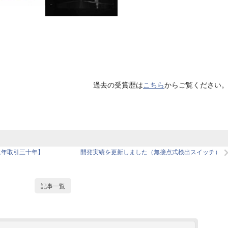
過去の受賞歴は
こちら
からご覧ください
永年取引三十年】
開発実績を更新しました（無接点式検出スイッチ）
記事一覧