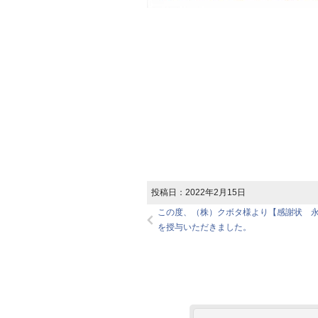
投稿日：
2022年2月15日
この度、（株）クボタ様より【感謝状 
を授与いただきました。