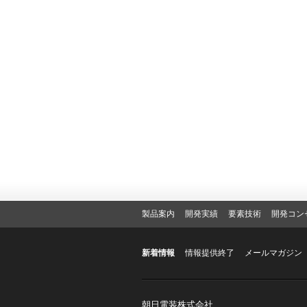
製品案内
開発実績
要素技術
開発コン
新着情報
情報提供終了
メールマガジン
朝日電装株式会社