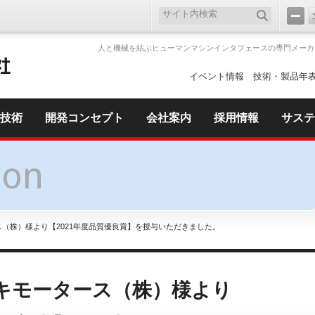
人と機械を結ぶヒューマンマシンインタフェースの専門メーカ
イベント情報
技術・製品年
技術
開発コンセプト
会社案内
採用情報
サステ
ion
ス（株）様より【2021年度品質優良賞】を授与いただきました。
キモータース（株）様より