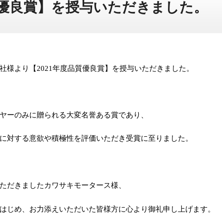
質優良賞】を授与いただきました。
社様より【
2021
年度品質優良賞】を授与いただきました。
ヤーのみに贈られる大変名誉ある賞であり、
に対する意欲や積極性を評価いただき受賞に至りました。
ただきましたカワサキモータース様、
はじめ、お力添えいただいた皆様方に心より御礼申し上げます。