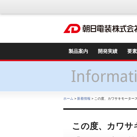
製品案内
開発実績
要素
Informat
ホーム
>
新着情報
> この度、カワサキモーター
この度、カワサ