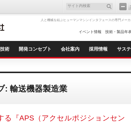
人と機械を結ぶヒューマンマシンインタフェースの専門メーカ
イベント情報
技術・製品年
技術
開発コンセプト
会社案内
採用情報
サステ
: 輸送機器製造業
する『APS（アクセルポジションセン