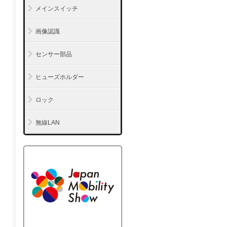
メインスイッチ
画像認識
センサー部品
ヒューズホルダー
ロック
無線LAN