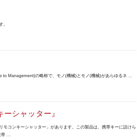
す。
achine to Management)の略称で、モノ(機械)とモノ(機械)があらゆるネ …
キーシャッター』
リモコンキーシャッター」があります。この製品は、携帯キーに設けら
帯 …