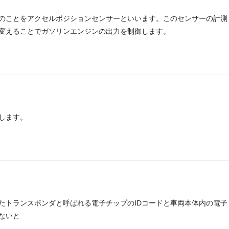
のことをアクセルポジションセンサーといいます。このセンサーの計測
変えることでガソリンエンジンの出力を制御します。
します。
たトランスポンダと呼ばれる電子チップのIDコードと車両本体内の電子
ないと …