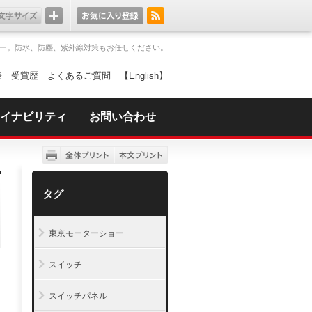
ー。防水、防塵、紫外線対策もお任せください。
表
受賞歴
よくあるご質問
【English】
イナビリティ
お問い合わせ
タグ
東京モーターショー
スイッチ
スイッチパネル