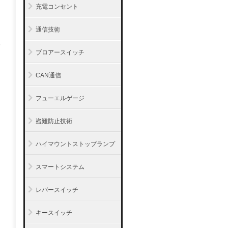
充電コンセント
通信技術
ブロアースイッチ
CAN通信
フューエルゲージ
盗難防止技術
ハイマウントストップランプ
スマートシステム
レバースイッチ
キースイッチ