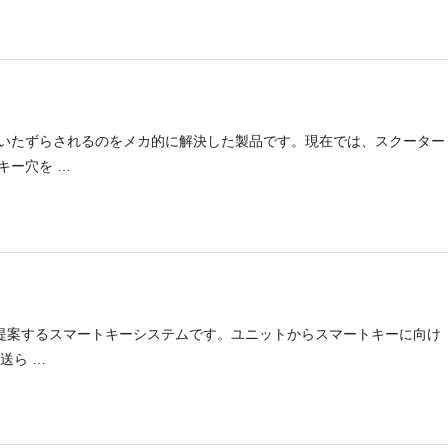
いたずらされるのをメカ的に解決した製品です。現在では、スクーター
キー穴を …
が提案するスマートキーシステムです。ユニットからスマートキーに向け
送ら …