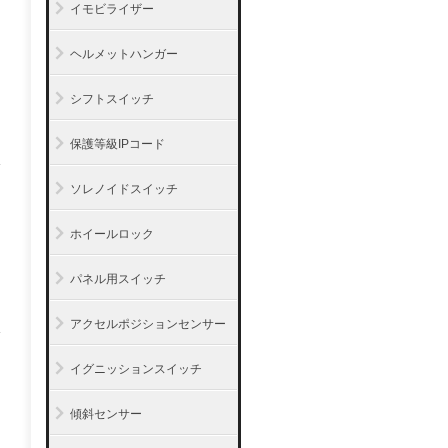
イモビライザー
ヘルメットハンガー
シフトスイッチ
保護等級IPコード
ソレノイドスイッチ
ホイールロック
パネル用スイッチ
アクセルポジションセンサー
イグニッションスイッチ
傾斜センサー