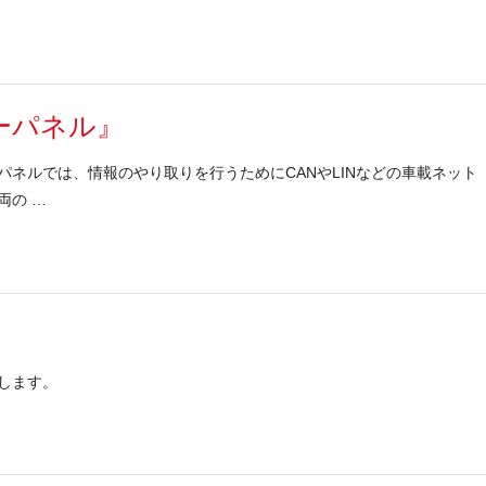
ーパネル』
ネルでは、情報のやり取りを行うためにCANやLINなどの車載ネット
両の …
します。