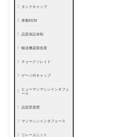
タンクキャップ
車載M2M
品質保証体制
輸送機器製造業
チョークソレイド
ゲージ付キャップ
ヒューマンマシンインタフェ
ース
品質受賞歴
マンマシンインタフェース
リレーユニット