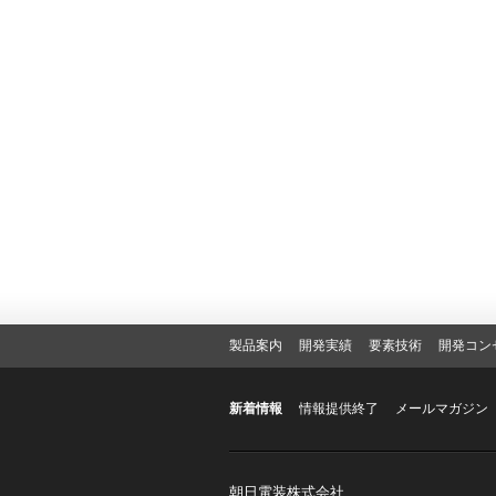
製品案内
開発実績
要素技術
開発コン
新着情報
情報提供終了
メールマガジン
朝日電装株式会社