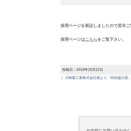
採用ページを新設しましたので是非ご
採用ページは
こちら
をご覧下さい。
投稿日：
2018年10月22日
川崎重工業株式会社様より「特別協力賞