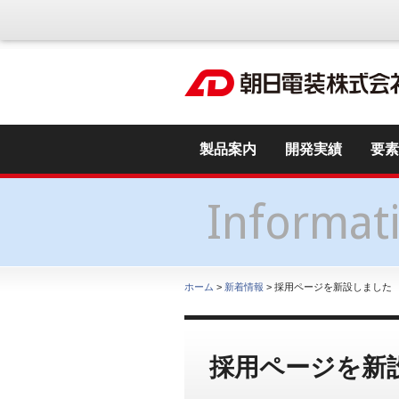
製品案内
開発実績
要素
Informat
ホーム
>
新着情報
> 採用ページを新設しました
採用ページを新