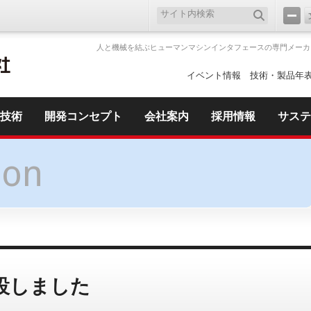
人と機械を結ぶヒューマンマシンインタフェースの専門メーカ
イベント情報
技術・製品年
技術
開発コンセプト
会社案内
採用情報
サステ
ion
設しました