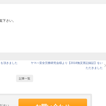
覧下さい。
」を頂きました
ヤマハ安全労務研究会様より【2018無災害記録証】をい
ただきました
記事一覧