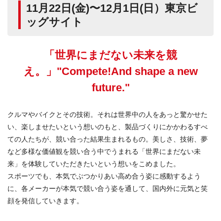
11月22日(金)〜12月1日(日）東京ビ
ッグサイト
「世界にまだない未来を競
え。」"Compete!And shape a new
future."
クルマやバイクとその技術。それは世界中の人をあっと驚かせた
い、楽しませたいという想いのもと、製品づくりにかかわるすべ
ての人たちが、競い合った結果生まれるもの。美しさ、技術、夢
など多様な価値観を競い合う中でうまれる「世界にまだない未
来」を体験していただきたいという想いをこめました。
スポーツでも、本気でぶつかりあい高め合う姿に感動するよう
に、各メーカーが本気で競い合う姿を通して、国内外に元気と笑
顔を発信していきます。