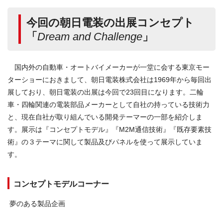
今回の朝日電装の出展コンセプト
「
Dream and Challenge
」
国内外の自動車・オートバイメーカーが一堂に会する東京モー
ターショーにおきまして、朝日電装株式会社は1969年から毎回出
展しており、朝日電装の出展は今回で23回目になります。二輪
車・四輪関連の電装部品メーカーとして自社の持っている技術力
と、現在自社が取り組んでいる開発テーマーの一部を紹介しま
す。展示は『コンセプトモデル』『M2M通信技術』『既存要素技
術』の３テーマに関して製品及びパネルを使って展示していま
す。
コンセプトモデルコーナー
夢のある製品企画