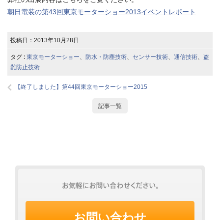
朝日電装の第43回東京モーターショー2013イベントレポート
投稿日：
2013年10月28日
タグ :
東京モーターショー
、
防水・防塵技術
、
センサー技術
、
通信技術
、
盗
難防止技術
【終了しました】第44回東京モーターショー2015
記事一覧
お問い合わせ