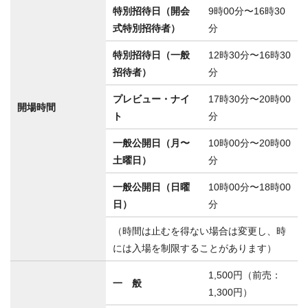
特別招待日（開会
9時00分〜16時30
式特別招待者）
分
特別招待日（一般
12時30分〜16時30
招待者）
分
プレビュー・ナイ
17時30分〜20時00
開場時間
ト
分
一般公開日（月〜
10時00分〜20時00
土曜日）
分
一般公開日（日曜
10時00分〜18時00
日）
分
（時間は止むを得ない場合は変更し、時
には入場を制限することがあります）
1,500円（前売：
一 般
1,300円）