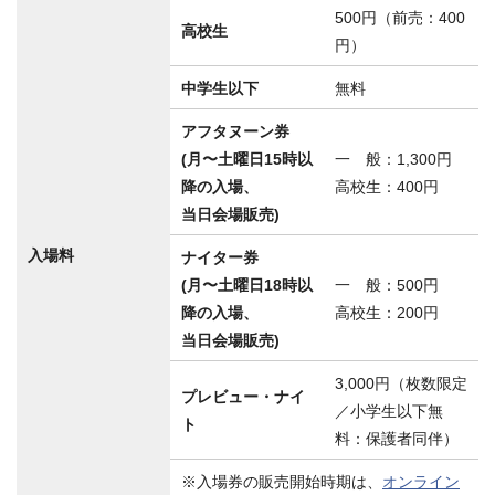
500円（前売：400
高校生
円）
中学生以下
無料
アフタヌーン券
(月〜土曜日15時以
一 般：1,300円
降の入場、
高校生：400円
当日会場販売)
入場料
ナイター券
(月〜土曜日18時以
一 般：500円
降の入場、
高校生：200円
当日会場販売)
3,000円（枚数限定
プレビュー・ナイ
／小学生以下無
ト
料：保護者同伴）
※入場券の販売開始時期は、
オンライン