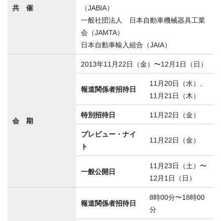
共 催
（JABIA）
一般社団法人 日本自動車機械器具工業
会（JAMTA）
日本自動車輸入組合（JAIA）
2013年11月22日（金）〜12月1日（日）
11月20日（水）、
報道関係者招待日
11月21日（木）
特別招待日
11月22日（金）
会 期
プレビュー・ナイ
11月22日（金）
ト
11月23日（土）〜
一般公開日
12月1日（日）
8時00分〜18時00
報道関係者招待日
分