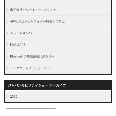
産学連携ギターイメージハンドル
AI/MLを活用したライダー監視システム
スライド式APS
回転式APS
Bluetoothの無線距離計測を活用
インダクティブセンサーAPS
ジャパンモビリティショー アーカイブ
2025