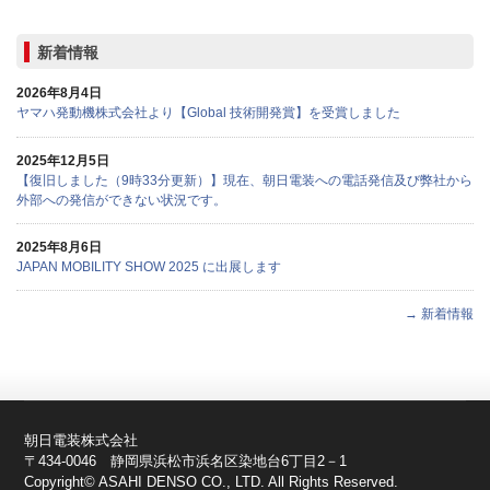
新着情報
2026年8月4日
ヤマハ発動機株式会社より【Global 技術開発賞】を受賞しました
2025年12月5日
【復旧しました（9時33分更新）】現在、朝日電装への電話発信及び弊社から
外部への発信ができない状況です。
2025年8月6日
JAPAN MOBILITY SHOW 2025 に出展します
→ 新着情報
朝日電装株式会社
〒434-0046 静岡県浜松市浜名区染地台6丁目2－1
Copyright© ASAHI DENSO CO., LTD. All Rights Reserved.