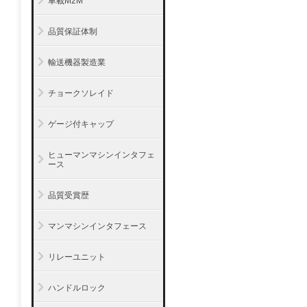
車載M2M
品質保証体制
輸送機器製造業
チョークソレイド
ゲージ付キャップ
ヒューマンマシンインタフェ
ース
品質受賞歴
マンマシンインタフェース
リレーユニット
ハンドルロック