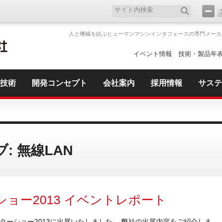
人と機械を結ぶヒューマンマシンインタフェースの専門メーカ
イベント情報
技術・製品年
技術
開発コンセプト
会社案内
採用情報
サステ
: 無線LAN
ショー2013 イベントレポート
ターショー2013に出展いたしました。 弊社の出展内容をご紹介しま