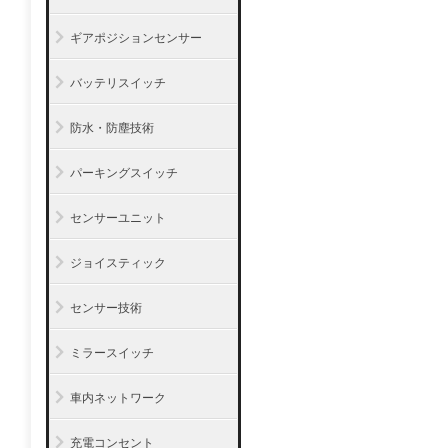
ギアポジションセンサー
バッテリスイッチ
防水・防塵技術
パーキングスイッチ
センサーユニット
ジョイスティック
センサー技術
ミラースイッチ
車内ネットワーク
充電コンセント