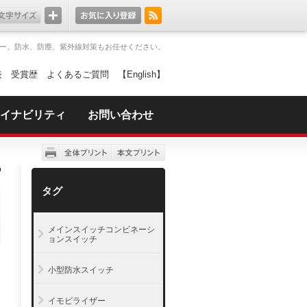
ー。防水、防塵、紫外線対策もお任せください。
表
受賞歴
よくあるご質問
【English】
イナビリティ
お問い合わせ
タグ
メインスイッチコンビネーシ
ョンスイッチ
小型防水スイッチ
イモビライザー