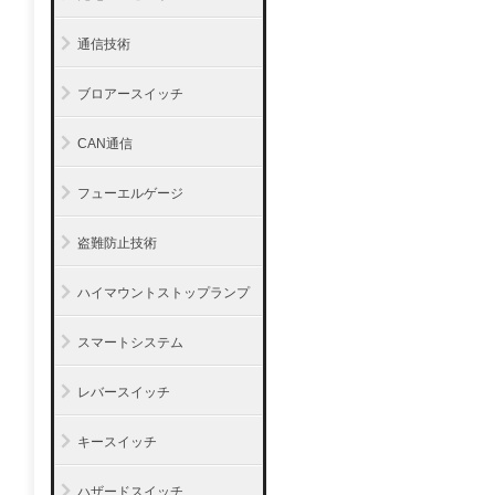
通信技術
ブロアースイッチ
CAN通信
フューエルゲージ
盗難防止技術
ハイマウントストップランプ
スマートシステム
レバースイッチ
キースイッチ
ハザードスイッチ