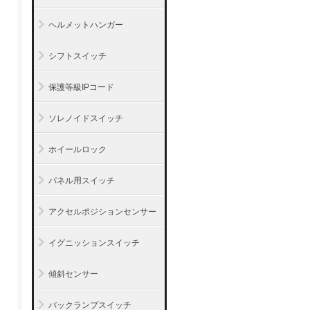
ヘルメットハンガー
シフトスイッチ
保護等級IPコード
ソレノイドスイッチ
ホイールロック
パネル用スイッチ
アクセルポジションセンサー
イグニッションスイッチ
傾斜センサー
バックランプスイッチ