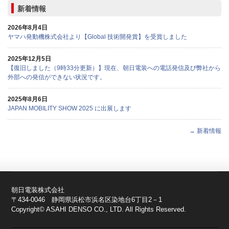
新着情報
2026年8月4日
ヤマハ発動機株式会社より【Global 技術開発賞】を受賞しました
2025年12月5日
【復旧しました（9時33分更新）】現在、朝日電装への電話発信及び弊社から
外部への発信ができない状況です。
2025年8月6日
JAPAN MOBILITY SHOW 2025 に出展します
→ 新着情報
朝日電装株式会社
〒434-0046 静岡県浜松市浜名区染地台6丁目2－1
Copyright© ASAHI DENSO CO., LTD. All Rights Reserved.