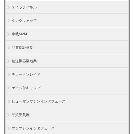
スイッチパネル
タンクキャップ
車載M2M
品質保証体制
輸送機器製造業
チョークソレイド
ゲージ付キャップ
ヒューマンマシンインタフェース
品質受賞歴
マンマシンインタフェース