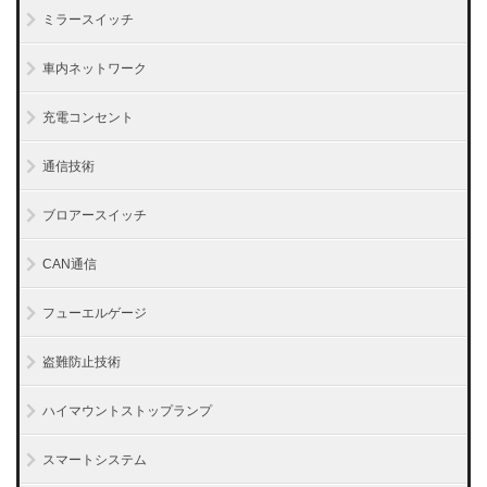
ミラースイッチ
車内ネットワーク
充電コンセント
通信技術
ブロアースイッチ
CAN通信
フューエルゲージ
盗難防止技術
ハイマウントストップランプ
スマートシステム