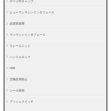
ゲージ付キャップ
ヒューマンマシンインタフェース
品質受賞歴
マンマシンインタフェース
リレーユニット
ハンドルロック
HMI
労働災害防止
シール技術
プッシュスイッチ