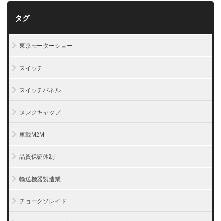
タグ
東京モーターショー
スイッチ
スイッチパネル
タンクキャップ
車載M2M
品質保証体制
輸送機器製造業
チョークソレイド