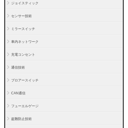
ジョイスティック
センサー技術
ミラースイッチ
車内ネットワーク
充電コンセント
通信技術
ブロアースイッチ
CAN通信
フューエルゲージ
盗難防止技術