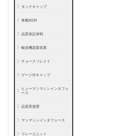
タンクキャップ
車載M2M
品質保証体制
輸送機器製造業
チョークソレイド
ゲージ付キャップ
ヒューマンマシンインタフェ
ース
品質受賞歴
マンマシンインタフェース
リレーユニット