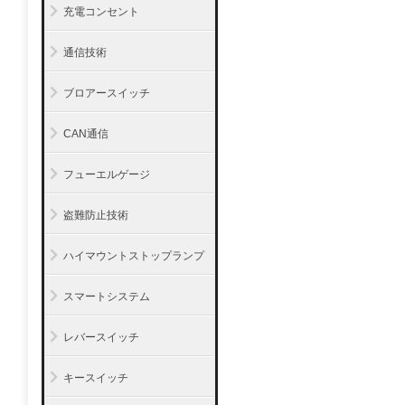
充電コンセント
通信技術
ブロアースイッチ
CAN通信
フューエルゲージ
盗難防止技術
ハイマウントストップランプ
スマートシステム
レバースイッチ
キースイッチ