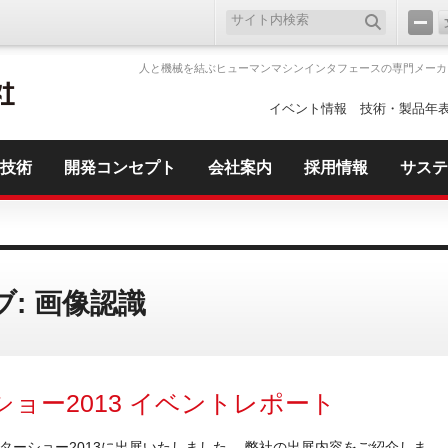
人と機械を結ぶヒューマンマシンインタフェースの専門メーカ
イベント情報
技術・製品年
技術
開発コンセプト
会社案内
採用情報
サステ
: 画像認識
ショー2013 イベントレポート
ターショー2013に出展いたしました。 弊社の出展内容をご紹介しま