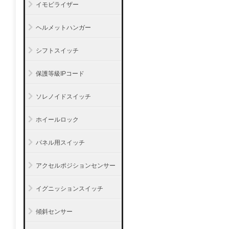
イモビライザー
ヘルメットハンガー
シフトスイッチ
保護等級IPコード
ソレノイドスイッチ
ホイールロック
パネル用スイッチ
アクセルポジションセンサー
イグニッションスイッチ
傾斜センサー