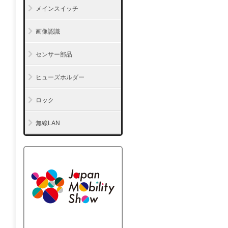
メインスイッチ
画像認識
センサー部品
ヒューズホルダー
ロック
無線LAN