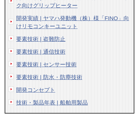
ク向けグリップヒーター
開発実績 | ヤマハ発動機（株）様「FINO」向
けリモコンキーユニット
要素技術 | 盗難防止
要素技術 | 通信技術
要素技術 | センサー技術
要素技術 | 防水・防塵技術
開発コンセプト
技術・製品年表 | 船舶用製品