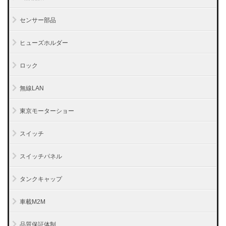
センサー部品
ヒューズホルダー
ロック
無線LAN
東京モーターショー
スイッチ
スイッチパネル
タンクキャップ
車載M2M
品質保証体制