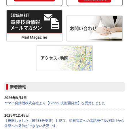
新着情報
2026年8月4日
ヤマハ発動機株式会社より【Global 技術開発賞】を受賞しました
2025年12月5日
【復旧しました（9時33分更新）】現在、朝日電装への電話発信及び弊社から
外部への発信ができない状況です。