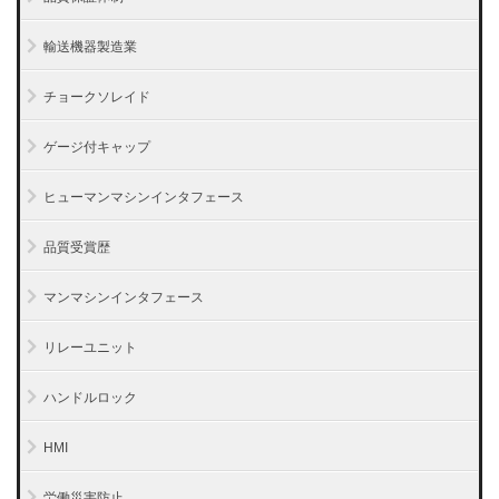
輸送機器製造業
チョークソレイド
ゲージ付キャップ
ヒューマンマシンインタフェース
品質受賞歴
マンマシンインタフェース
リレーユニット
ハンドルロック
HMI
労働災害防止