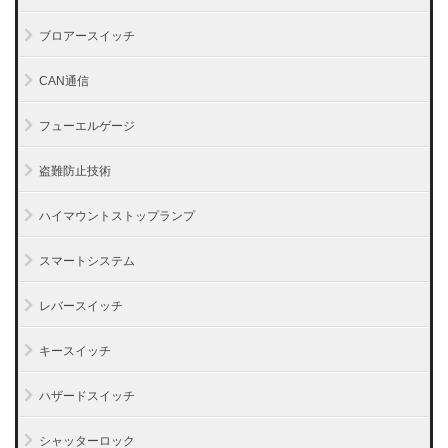
ブロアースイッチ
CAN通信
フューエルゲージ
盗難防止技術
ハイマウントストップランプ
スマートシステム
レバースイッチ
キースイッチ
ハザードスイッチ
シャッターロック