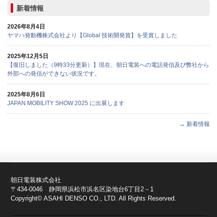
新着情報
2026年8月4日
ヤマハ発動機株式会社より【Global 技術開発賞】を受賞しました
2025年12月5日
【復旧しました（9時33分更新）】現在、朝日電装への電話発信及び弊社から
外部への発信ができない状況です。
2025年8月6日
JAPAN MOBILITY SHOW 2025 に出展します
→ 新着情報
朝日電装株式会社
〒434-0046 静岡県浜松市浜名区染地台6丁目2－1
Copyright© ASAHI DENSO CO., LTD. All Rights Reserved.