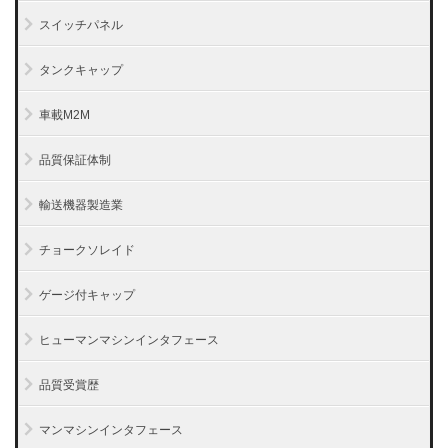
スイッチパネル
タンクキャップ
車載M2M
品質保証体制
輸送機器製造業
チョークソレイド
ゲージ付キャップ
ヒューマンマシンインタフェース
品質受賞歴
マンマシンインタフェース