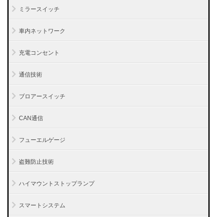
ミラースイッチ
車内ネットワーク
充電コンセント
通信技術
ブロアースイッチ
CAN通信
フューエルゲージ
盗難防止技術
ハイマウントストップランプ
スマートシステム