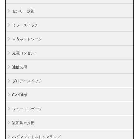
センサー技術
ミラースイッチ
車内ネットワーク
充電コンセント
通信技術
ブロアースイッチ
CAN通信
フューエルゲージ
盗難防止技術
ハイマウントストップランプ