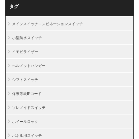
タグ
メインスイッチコンビネーションスイッチ
小型防水スイッチ
イモビライザー
ヘルメットハンガー
シフトスイッチ
保護等級IPコード
ソレノイドスイッチ
ホイールロック
パネル用スイッチ