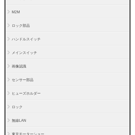
M2M
ロック部品
ハンドルスイッチ
メインスイッチ
画像認識
センサー部品
ヒューズホルダー
ロック
無線LAN
東京モーターショー