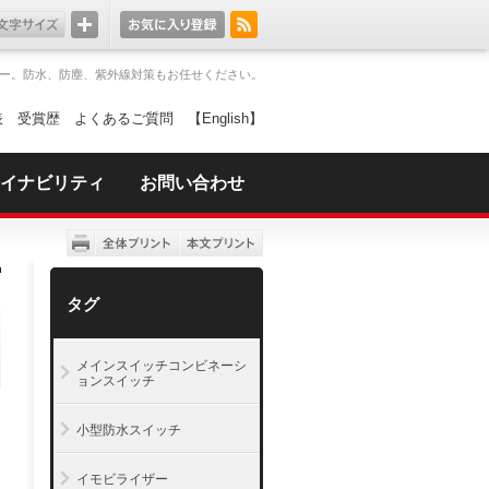
ー。防水、防塵、紫外線対策もお任せください。
表
受賞歴
よくあるご質問
【English】
イナビリティ
お問い合わせ
タグ
メインスイッチコンビネーシ
ョンスイッチ
小型防水スイッチ
イモビライザー