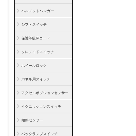
ヘルメットハンガー
シフトスイッチ
保護等級IPコード
ソレノイドスイッチ
ホイールロック
パネル用スイッチ
アクセルポジションセンサー
イグニッションスイッチ
傾斜センサー
バックランプスイッチ