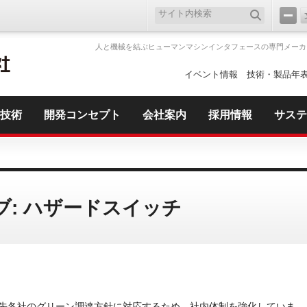
人と機械を結ぶヒューマンマシンインタフェースの専門メーカ
イベント情報
技術・製品年
技術
開発コンセプト
会社案内
採用情報
サステ
: ハザードスイッチ
先各社のグリーン調達方針に対応するため、社内体制を強化していま