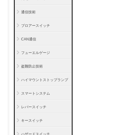
通信技術
ブロアースイッチ
CAN通信
フューエルゲージ
盗難防止技術
ハイマウントストップランプ
スマートシステム
レバースイッチ
キースイッチ
ハザードスイッチ