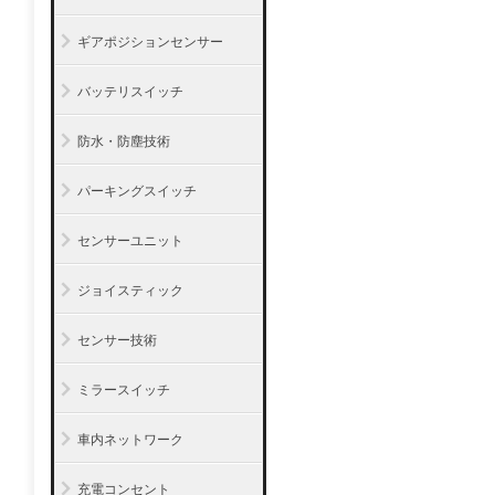
ギアポジションセンサー
バッテリスイッチ
防水・防塵技術
パーキングスイッチ
センサーユニット
ジョイスティック
センサー技術
ミラースイッチ
車内ネットワーク
充電コンセント