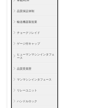
車載M2M
品質保証体制
輸送機器製造業
チョークソレイド
ゲージ付キャップ
ヒューマンマシンインタフェ
ース
品質受賞歴
マンマシンインタフェース
リレーユニット
ハンドルロック