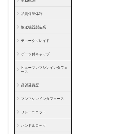
車載M2M
品質保証体制
輸送機器製造業
チョークソレイド
ゲージ付キャップ
ヒューマンマシンインタフェ
ース
品質受賞歴
マンマシンインタフェース
リレーユニット
ハンドルロック