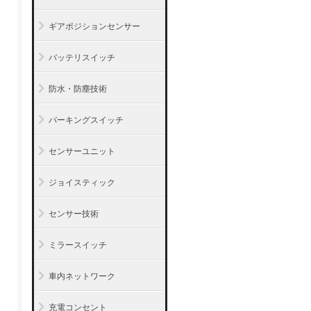
ギアポジションセンサー
バッテリスイッチ
防水・防塵技術
パーキングスイッチ
センサーユニット
ジョイスティック
センサー技術
ミラースイッチ
車内ネットワーク
充電コンセント