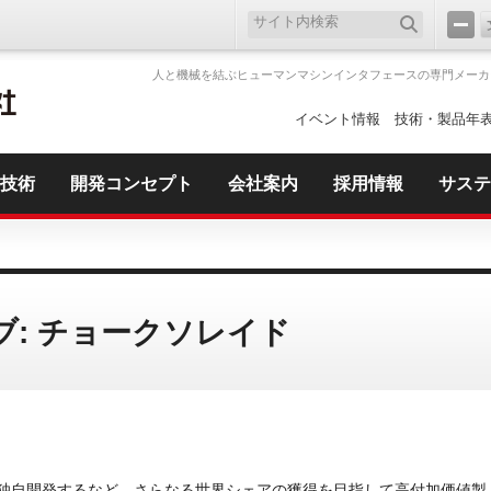
人と機械を結ぶヒューマンマシンインタフェースの専門メーカ
イベント情報
技術・製品年
技術
開発コンセプト
会社案内
採用情報
サステ
: チョークソレイド
を独自開発するなど、さらなる世界シェアの獲得を目指して高付加価値製