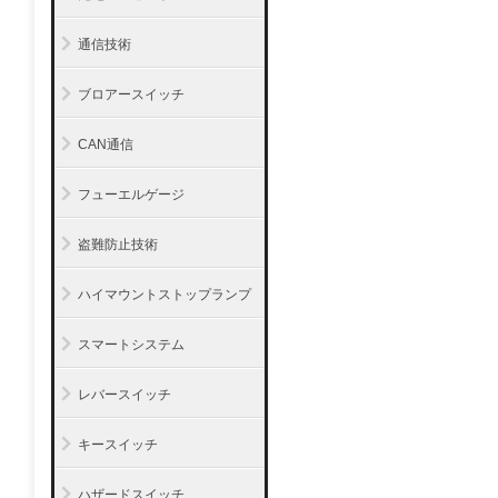
通信技術
ブロアースイッチ
CAN通信
フューエルゲージ
盗難防止技術
ハイマウントストップランプ
スマートシステム
レバースイッチ
キースイッチ
ハザードスイッチ