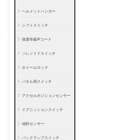
ヘルメットハンガー
シフトスイッチ
保護等級IPコード
ソレノイドスイッチ
ホイールロック
パネル用スイッチ
アクセルポジションセンサー
イグニッションスイッチ
傾斜センサー
バックランプスイッチ