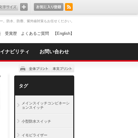
ー。防水、防塵、紫外線対策もお任せください。
表
受賞歴
よくあるご質問
【English】
イナビリティ
お問い合わせ
タグ
メインスイッチコンビネーシ
ョンスイッチ
小型防水スイッチ
イモビライザー