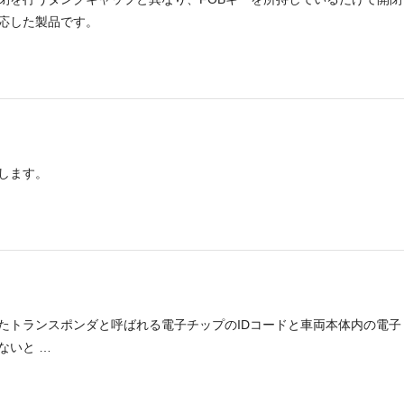
応した製品です。
します。
たトランスポンダと呼ばれる電子チップのIDコードと車両本体内の電子
ないと …