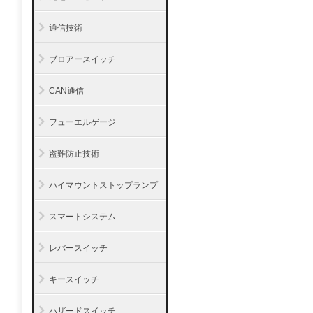
通信技術
ブロアースイッチ
CAN通信
フューエルゲージ
盗難防止技術
ハイマウントストップランプ
スマートシステム
レバースイッチ
キースイッチ
ハザードスイッチ