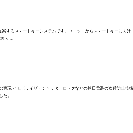
が提案するスマートキーシステムです。ユニットからスマートキーに向け
送ら …
の実現 イモビライザ・シャッターロックなどの朝日電装の盗難防止技
した。 …