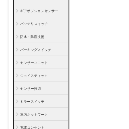
ギアポジションセンサー
バッテリスイッチ
防水・防塵技術
パーキングスイッチ
センサーユニット
ジョイスティック
術
センサー技術
ミラースイッチ
車内ネットワーク
充電コンセント