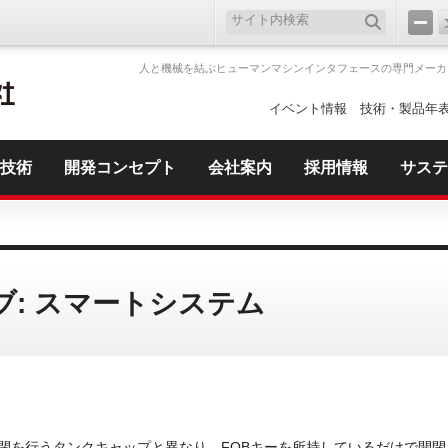
人と機械を結ぶヒューマンマシンインタフェースの専門メーカ
イベント情報
技術・製品年
技術
開発コンセプト
会社案内
採用情報
サステ
: スマートシステム
閉を行うタンクキャップと異なり、FOBキーを所持しているだけで開閉