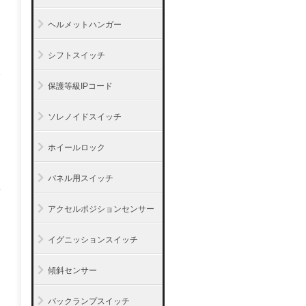
ヘルメットハンガー
シフトスイッチ
保護等級IPコード
ソレノイドスイッチ
ホイールロック
パネル用スイッチ
アクセルポジションセンサー
イグニッションスイッチ
傾斜センサー
バックランプスイッチ