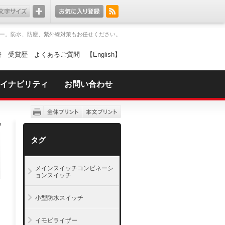
ー。防水、防塵、紫外線対策もお任せください。
表
受賞歴
よくあるご質問
【English】
イナビリティ
お問い合わせ
タグ
メインスイッチコンビネーシ
ョンスイッチ
小型防水スイッチ
イモビライザー