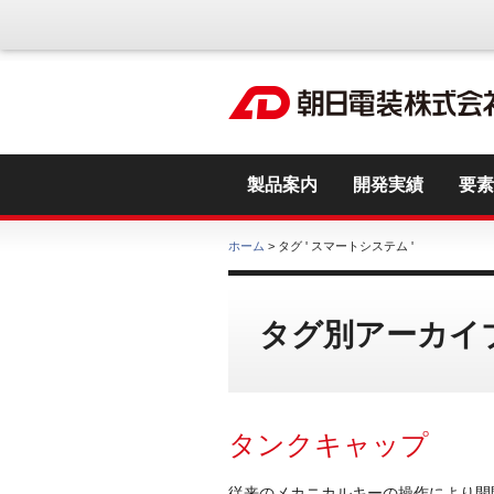
製品案内
開発実績
要素
ホーム
> タグ ' スマートシステム '
タグ別アーカイブ
タンクキャップ
従来のメカニカルキーの操作により開