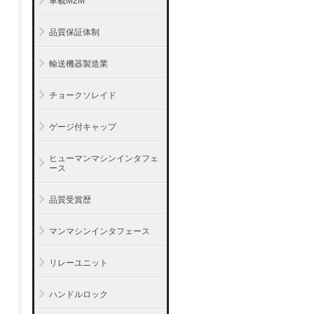
車載M2M
品質保証体制
輸送機器製造業
チョークソレイド
ゲージ付キャップ
ヒューマンマシンインタフェ
ース
品質受賞歴
マンマシンインタフェース
リレーユニット
ハンドルロック