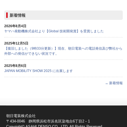
新着情報
2026年8月4日
ヤマハ発動機株式会社より【Global 技術開発賞】を受賞しました
2025年12月5日
【復旧しました（9時33分更新）】現在、朝日電装への電話発信及び弊社から
外部への発信ができない状況です。
2025年8月6日
JAPAN MOBILITY SHOW 2025 に出展します
→ 新着情報
朝日電装株式会社
〒434-0046 静岡県浜松市浜名区染地台6丁目2－1
Copyright© ASAHI DENSO CO., LTD. All Rights Reserved.