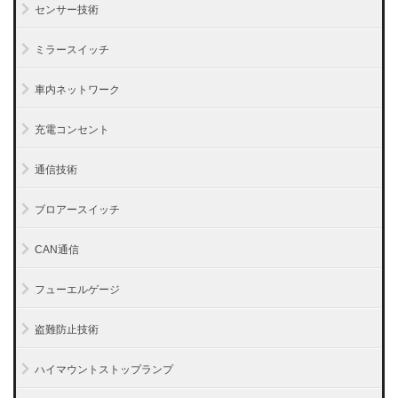
センサー技術
ミラースイッチ
車内ネットワーク
充電コンセント
通信技術
ブロアースイッチ
CAN通信
フューエルゲージ
盗難防止技術
ハイマウントストップランプ