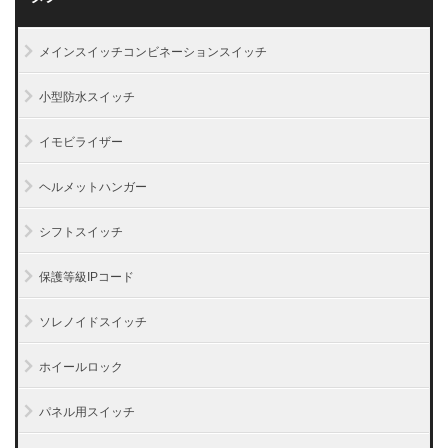
メインスイッチコンビネーションスイッチ
小型防水スイッチ
イモビライザー
ヘルメットハンガー
シフトスイッチ
保護等級IPコード
ソレノイドスイッチ
ホイールロック
パネル用スイッチ