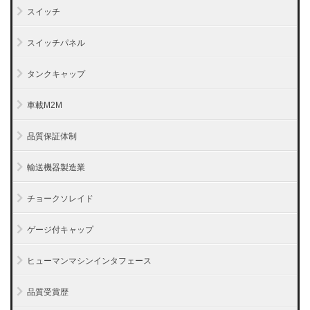
スイッチ
スイッチパネル
タンクキャップ
車載M2M
品質保証体制
輸送機器製造業
チョークソレイド
ゲージ付キャップ
ヒューマンマシンインタフェース
品質受賞歴