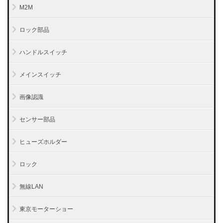
M2M
ロック部品
ハンドルスイッチ
メインスイッチ
画像認識
センサー部品
ヒューズホルダー
ロック
無線LAN
東京モーターショー