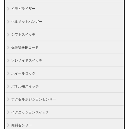
イモビライザー
ヘルメットハンガー
シフトスイッチ
保護等級IPコード
ソレノイドスイッチ
ホイールロック
パネル用スイッチ
アクセルポジションセンサー
イグニッションスイッチ
傾斜センサー