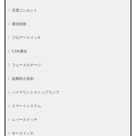
充電コンセント
通信技術
ブロアースイッチ
CAN通信
フューエルゲージ
盗難防止技術
ハイマウントストップランプ
スマートシステム
レバースイッチ
キースイッチ