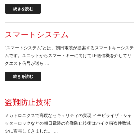
続きを読む
スマートシステム
“スマートシステム”とは、朝日電装が提案するスマートキーシステ
ムです。ユニットからスマートキーに向けてLF送信機を介してリ
クエスト信号が送ら …
続きを読む
盗難防止技術
メカトロニクスで高度なセキュリティの実現 イモビライザ・シャ
ッターロックなどの朝日電装の盗難防止技術はバイク窃盗件数減
少に寄与してきました。 …