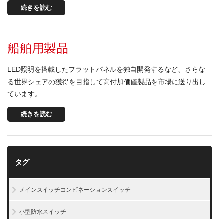
続きを読む
船舶用製品
LED照明を搭載したフラットパネルを独自開発するなど、さらな
る世界シェアの獲得を目指して高付加価値製品を市場に送り出し
ています。
続きを読む
タグ
メインスイッチコンビネーションスイッチ
小型防水スイッチ