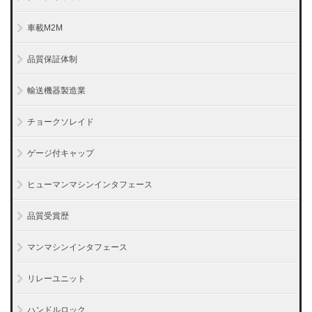
車載M2M
品質保証体制
輸送機器製造業
チョークソレイド
ゲージ付キャップ
ヒューマンマシンインタフェース
品質受賞歴
マンマシンインタフェース
リレーユニット
ハンドルロック