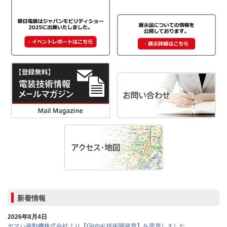
新着情報
2026年8月4日
ヤマハ発動機株式会社より【Global 技術開発賞】を受賞しました